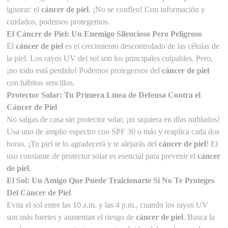
ignorar: el
cáncer de piel
. ¡No se confíen! Con información y
cuidados, podemos protegernos.
El Cáncer de Piel: Un Enemigo Silencioso Pero Peligroso
El
cáncer de piel
es el crecimiento descontrolado de las células de
la piel. Los rayos UV del sol son los principales culpables. Pero,
¡no todo está perdido! Podemos protegernos del
cáncer de piel
con hábitos sencillos.
Protector Solar: Tu Primera Línea de Defensa Contra el
Cáncer de Piel
No salgas de casa sin protector solar, ¡ni siquiera en días nublados!
Usa uno de amplio espectro con SPF 30 o más y reaplica cada dos
horas. ¡Tu piel te lo agradecerá y te alejarás del
cáncer de piel
! El
uso constante de protector solar es esencial para prevenir el
cáncer
de piel
.
El Sol: Un Amigo Que Puede Traicionarte Si No Te Proteges
Del Cáncer de Piel
Evita el sol entre las 10 a.m. y las 4 p.m., cuando los rayos UV
son más fuertes y aumentan el riesgo de
cáncer de piel
. Busca la