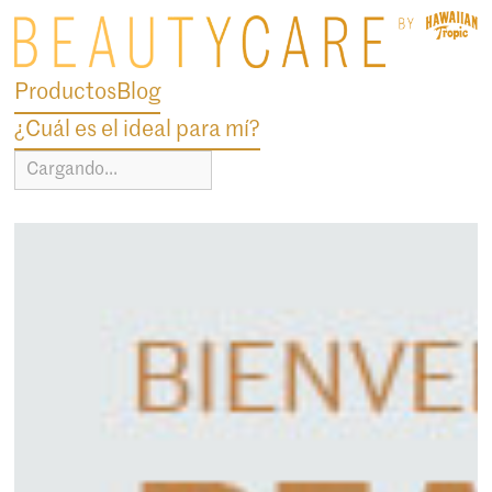
Productos
Blog
¿Cuál es el ideal para mí?
Cargando...
blog