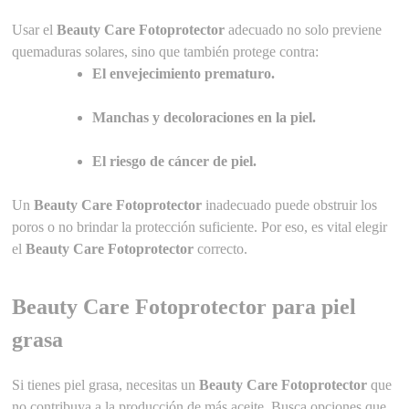
Usar el
Beauty Care Fotoprotector
adecuado no solo previene
quemaduras solares, sino que también protege contra:
El envejecimiento prematuro.
Manchas y decoloraciones en la piel.
El riesgo de cáncer de piel.
Un
Beauty Care Fotoprotector
inadecuado puede obstruir los
poros o no brindar la protección suficiente. Por eso, es vital elegir
el
Beauty Care Fotoprotector
correcto.
Beauty Care Fotoprotector para piel
grasa
Si tienes piel grasa, necesitas un
Beauty Care Fotoprotector
que
no contribuya a la producción de más aceite. Busca opciones que