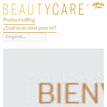
Productos
Blog
¿Cuál es el ideal para mí?
Cargando...
blog