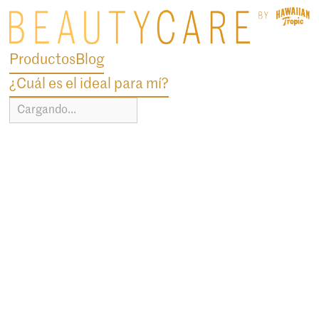
Productos
Blog
¿Cuál es el ideal para mí?
Cargando...
blog